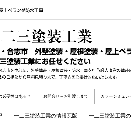
屋上ベランダ防水工事
一二三塗装工業
本・合志市 外壁塗装・屋根塗装・屋上ベ
三塗装工業にお任せください
合志市を中心に、外壁塗装・屋根塗装・防水工事を行う職人直営の塗装
替えのご相談から無料見積りまで、丁寧さを心掛け対応いたします。
の必要性はある？
お問合せ～お引渡しまで
カラーシミュレ
記
一二三塗装工業の情報瓦版
一二三塗装工業の