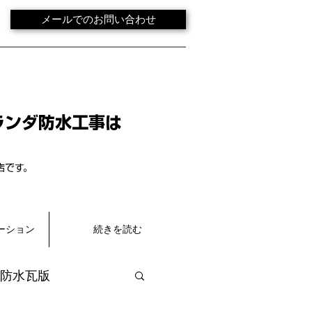
メールでのお問い合わせ
ランダ防水工事は
店です。
ーション
続きを読む
防水瓦版