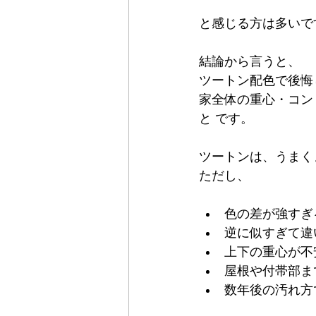
と感じる方は多いで
結論から言うと、
ツートン配色で後悔
家全体の重心・コン
と です。
ツートンは、うまく
ただし、
色の差が強すぎ
逆に似すぎて違
上下の重心が不
屋根や付帯部ま
数年後の汚れ方