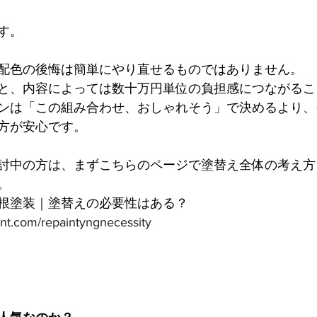
す。
配色の後悔は簡単にやり直せるものではありません。
と、内容によっては数十万円単位の負担感につながるこ
ンは「この組み合わせ、おしゃれそう」で決めるより、
方が安心です。
討中の方は、まずこちらのページで塗替え全体の考え方
。
根塗装｜塗替えの必要性はある？
int.com/repaintyngnecessity