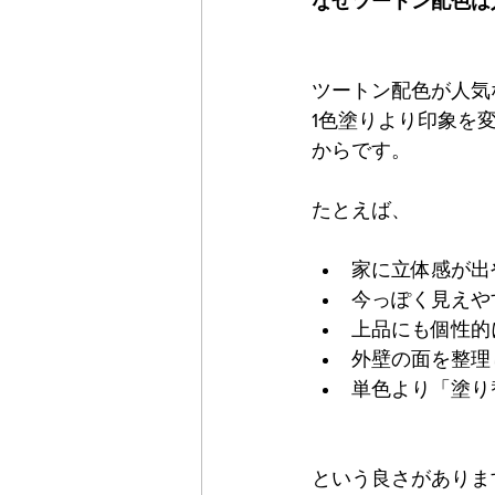
なぜツートン配色は
ツートン配色が人気
1色塗りより印象を
からです。
たとえば、
家に立体感が出
今っぽく見えや
上品にも個性的
外壁の面を整理
単色より「塗り
という良さがありま