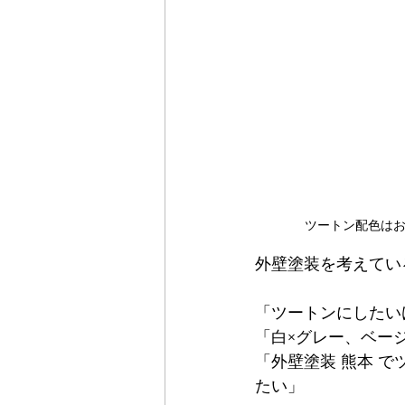
ツートン配色は
外壁塗装を考えてい
「ツートンにしたい
「白×グレー、ベー
「外壁塗装 熊本 
たい」