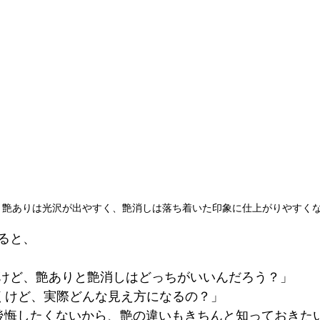
｜艶ありは光沢が出やすく、艶消しは落ち着いた印象に仕上がりやすく
ると、
けど、艶ありと艶消しはどっちがいいんだろう？」
くけど、実際どんな見え方になるの？」
で後悔したくないから、艶の違いもきちんと知っておきた