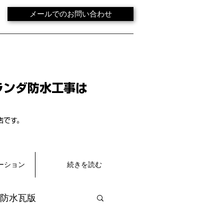
メールでのお問い合わせ
ランダ防水工事は
店です。
ーション
続きを読む
防水瓦版