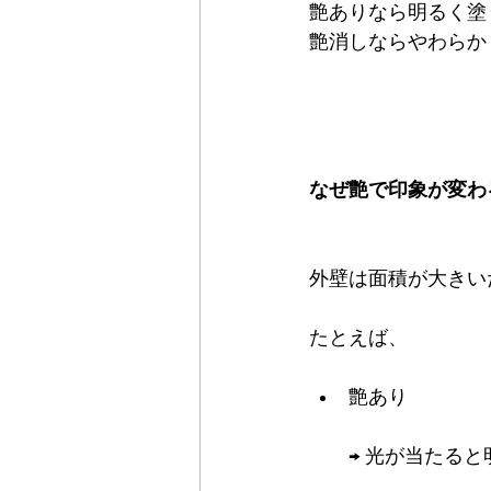
艶ありなら明るく塗
艶消しならやわらか
なぜ艶で印象が変わ
外壁は面積が大きい
たとえば、
艶あり
→ 光が当たる