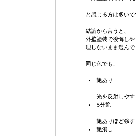
と感じる方は多いで
結論から言うと、
外壁塗装で後悔しや
理しないまま選んで
同じ色でも、
艶あり
光を反射しやす
5分艶
艶ありほど強す
艶消し