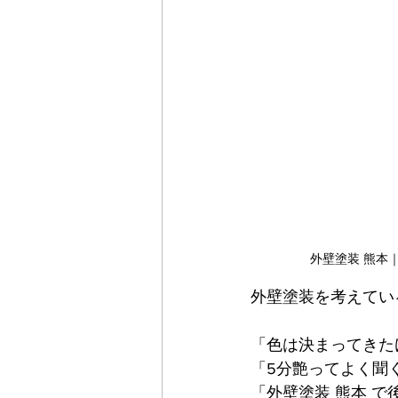
外壁塗装 熊本
外壁塗装を考えてい
「色は決まってきた
「5分艶ってよく聞
「外壁塗装 熊本 