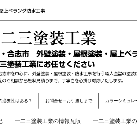
屋上ベランダ防水工事
一二三塗装工業
本・合志市 外壁塗装・屋根塗装・屋上ベ
三塗装工業にお任せください
合志市を中心に、外壁塗装・屋根塗装・防水工事を行う職人直営の塗装
替えのご相談から無料見積りまで、丁寧さを心掛け対応いたします。
の必要性はある？
お問合せ～お引渡しまで
カラーシミュレ
記
一二三塗装工業の情報瓦版
一二三塗装工業の