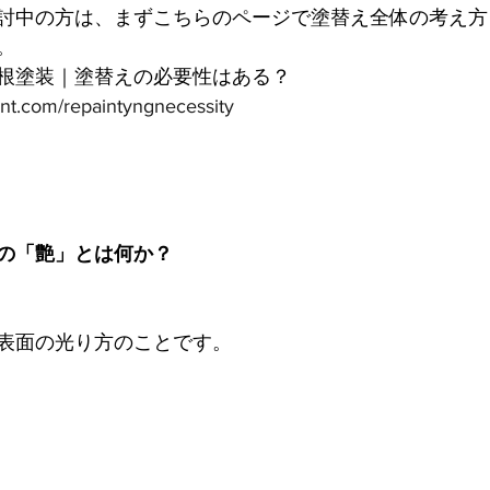
討中の方は、まずこちらのページで塗替え全体の考え方
。
根塗装｜塗替えの必要性はある？
int.com/repaintyngnecessity
の「艶」とは何か？
表面の光り方のことです。