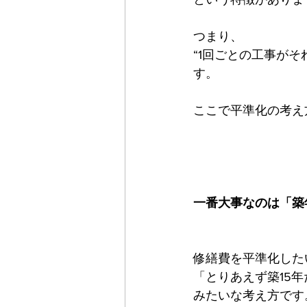
つまり、
“1回ごとの工事が
す。
ここで平準化の考え
一番大事なのは「築
修繕費を平準化した
「とりあえず築15
みたいな考え方です