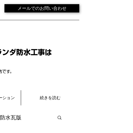
メールでのお問い合わせ
ランダ防水工事は
店です。
ーション
続きを読む
防水瓦版