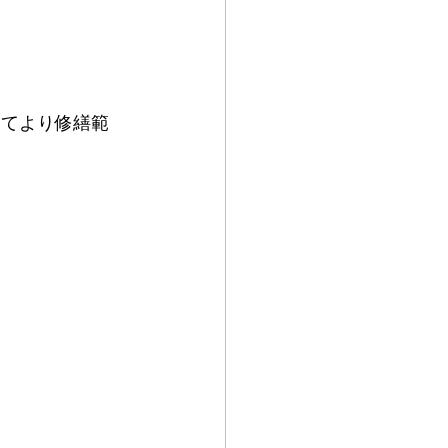
建てより修繕範