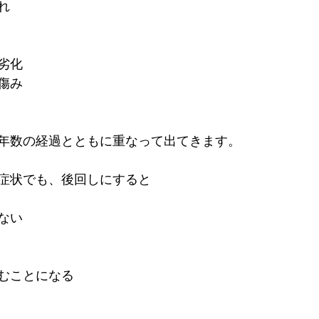
れ
劣化
傷み
年数の経過とともに重なって出てきます。
症状でも、後回しにすると
ない
むことになる