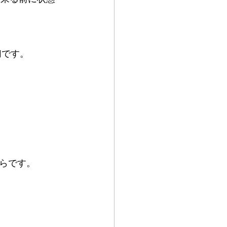
切です。
らです。