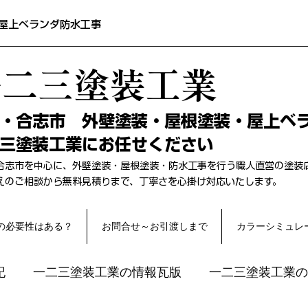
屋上ベランダ防水工事
一二三塗装工業
本・合志市 外壁塗装・屋根塗装・屋上ベ
三塗装工業にお任せください
合志市を中心に、外壁塗装・屋根塗装・防水工事を行う職人直営の塗装
替えのご相談から無料見積りまで、丁寧さを心掛け対応いたします。
の必要性はある？
お問合せ～お引渡しまで
カラーシミュレ
記
一二三塗装工業の情報瓦版
一二三塗装工業の