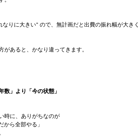
それなりに大きい” ので、無計画だと出費の振れ幅が大き
方があると、かなり違ってきます。
年数」より「今の状態」
い時に、ありがちなのが
年だから全部やる」
。