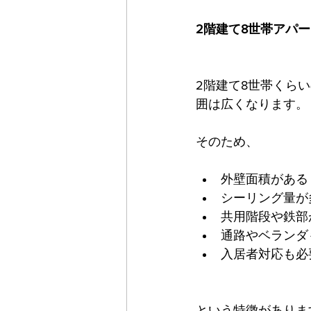
2階建て8世帯アパ
2階建て8世帯くら
囲は広くなります。
そのため、
外壁面積がある
シーリング量が
共用階段や鉄部
通路やベランダ
入居者対応も必
という特徴がありま