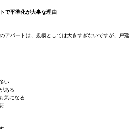
ートで平準化が大事な理由
いのアパートは、規模としては大きすぎないですが、戸
多い
がある
も気になる
要
す。