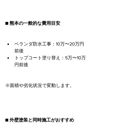
■ 熊本の一般的な費用目安
ベランダ防水工事：10万〜20万円
前後
トップコート塗り替え：5万〜10万
円前後
※面積や劣化状況で変動します。
■ 外壁塗装と同時施工がおすすめ