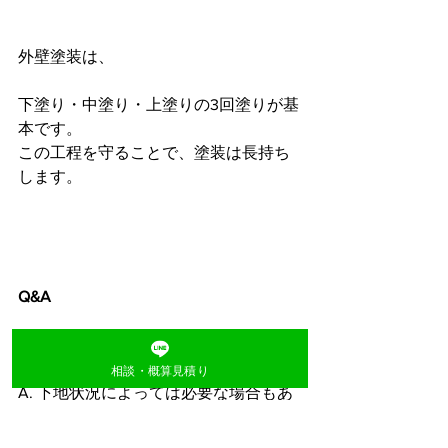
外壁塗装は、
下塗り・中塗り・上塗りの3回塗りが基
本です。
この工程を守ることで、塗装は長持ち
します。
Q&A
Q1. 4回塗りの方が良いですか？
相談・概算見積り
A. 下地状況によっては必要な場合もあ
ります。