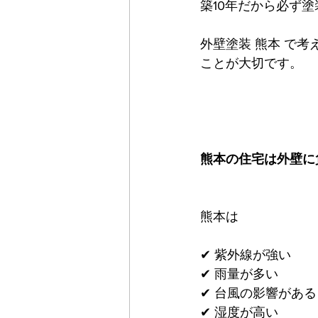
築10年だから必ず
外壁塗装 熊本 で
ことが大切です。
熊本の住宅は外壁に
熊本は
✔ 紫外線が強い
✔ 雨量が多い
✔ 台風の影響がある
✔ 湿度が高い