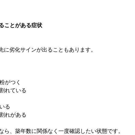
ることがある症状
、先に劣化サインが出ることもあります。
い粉がつく
び割れている
ている
び割れがある
なら、築年数に関係なく一度確認したい状態です。