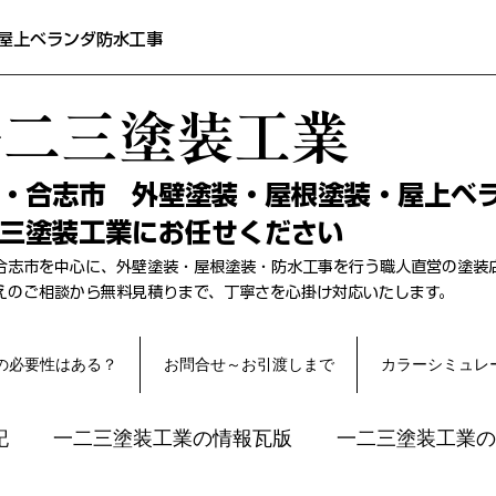
屋上ベランダ防水工事
一二三塗装工業
本・合志市 外壁塗装・屋根塗装・屋上ベ
三塗装工業にお任せください
合志市を中心に、外壁塗装・屋根塗装・防水工事を行う職人直営の塗装
替えのご相談から無料見積りまで、丁寧さを心掛け対応いたします。
の必要性はある？
お問合せ～お引渡しまで
カラーシミュレ
記
一二三塗装工業の情報瓦版
一二三塗装工業の