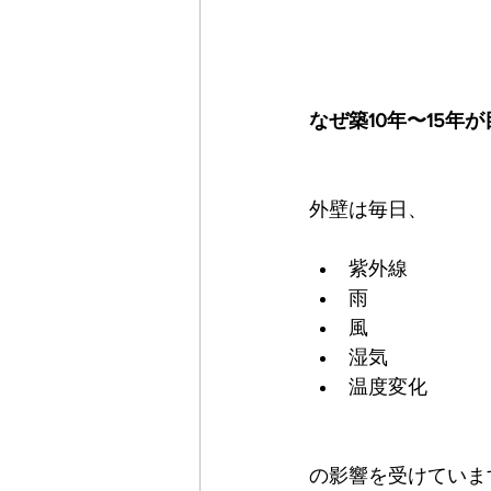
なぜ築10年〜15年
外壁は毎日、
紫外線
雨
風
湿気
温度変化
の影響を受けていま