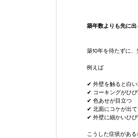
築年数よりも先に出
築10年を待たずに
例えば
✔ 外壁を触ると白
✔ コーキングがひ
✔ 色あせが目立つ
✔ 北面にコケが出
✔ 外壁に細かいひ
こうした症状がある