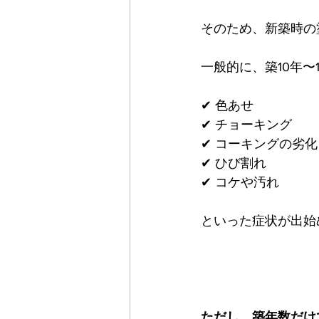
そのため、新築時の
一般的に、築10年〜
✔ 色あせ
✔ チョーキング
✔ コーキングの劣化
✔ ひび割れ
✔ コケや汚れ
といった症状が出始
ただし、築年数だけ