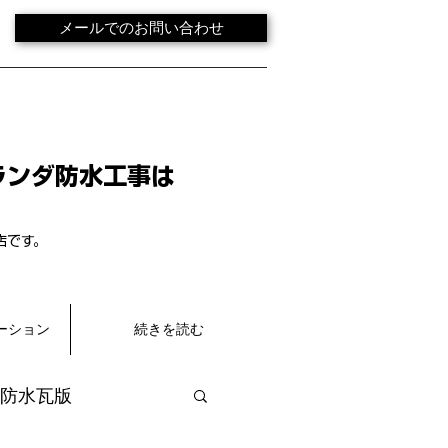
メールでのお問い合わせ
ランダ防水工事は
店です。
ーション
続きを読む
防水瓦版