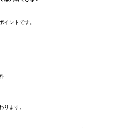
ポイントです。
料
わります。