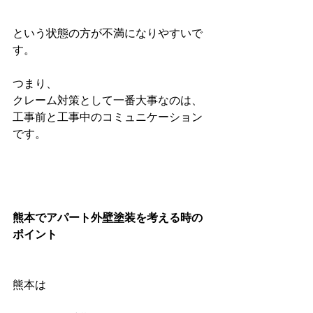
という状態の方が不満になりやすいで
す。
つまり、
クレーム対策として一番大事なのは、
工事前と工事中のコミュニケーション 
です。
熊本でアパート外壁塗装を考える時の
ポイント
熊本は