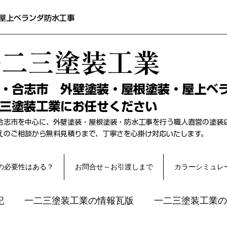
屋上ベランダ防水工事
一二三塗装工業
本・合志市 外壁塗装・屋根塗装・屋上ベ
三塗装工業にお任せください
合志市を中心に、外壁塗装・屋根塗装・防水工事を行う職人直営の塗装
替えのご相談から無料見積りまで、丁寧さを心掛け対応いたします。
の必要性はある？
お問合せ～お引渡しまで
カラーシミュレ
記
一二三塗装工業の情報瓦版
一二三塗装工業の