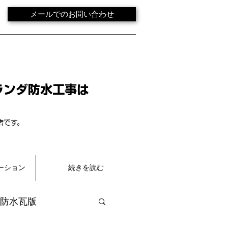
メールでのお問い合わせ
ランダ防水工事は
店です。
ーション
続きを読む
防水瓦版